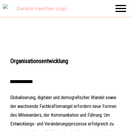
Zum
Inhalt
springen
Organisationsentwicklung
Globalisierung, digitaler und demografischer Wandel sowie
der wachsende Fachkräftemangel erfordern neue Formen
des Miteinanders, der Kommunikation und Führung. Um
Entwicklungs- und Veränderungsprozesse erfolgreich zu